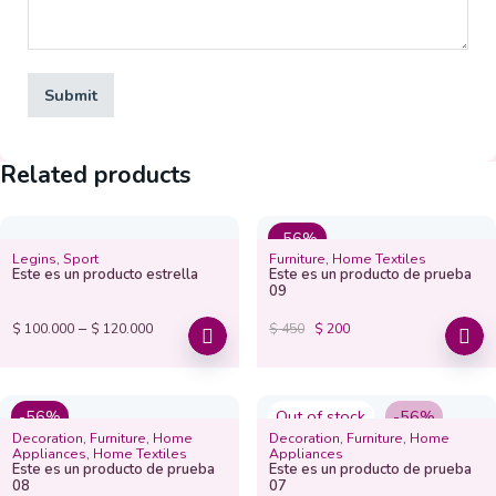
Related products
-56%
Legins
,
Sport
Furniture
,
Home Textiles
Este es un producto estrella
Este es un producto de prueba
09
–
$
100.000
$
120.000
$
450
$
200
-56%
Out of stock
-56%
Decoration
,
Furniture
,
Home
Decoration
,
Furniture
,
Home
Appliances
,
Home Textiles
Appliances
Este es un producto de prueba
Este es un producto de prueba
08
07